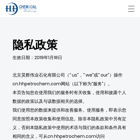
العربية
中文
English
日本語
한국어
隐私政策
生效日期：2019年1月18日
首页
产品
北京昊辉伟业石化有限公司（“ us”，“ we”或“ our”）操作
cn.hhpetrochem.com网站（以下称为“服务”）。
新闻
本页告知您在使用我们的服务时有关收集，使用和披露个人
案例
数据的政策以及与该数据相关的选择。
我们使用您的数据来提供和改善服务。使用服务，即表示您
工厂展示
同意按照本政策收集和使用信息。除非本隐私政策中另有定
义，否则本隐私政策中使用的术语与我们的条款和条件具有
联系我们
相同的含义，可从cn.hhpetrochem.com访问