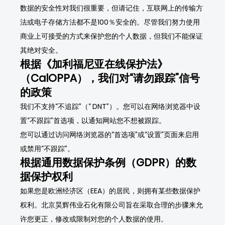
数据的安全性对我们很重要，但请记住，互联网上的传输方
法或电子存储方法都不是100％安全的。尽管我们努力使用
商业上可接受的方式来保护您的个人数据，但我们不能保证
其绝对安全。
根据《加利福尼亚在线保护法》
（CalOPPA），我们对“请勿跟踪”信号
的政策
我们不支持“不追踪”（“ DNT”）。您可以在网络浏览器中设
置“不跟踪”首选项，以通知网站您不想被跟踪。
您可以通过访问网络浏览器的“首选项”或“设置”页面来启用
或禁用“不跟踪”。
根据通用数据保护条例（GDPR）的数
据保护权利
如果您是欧洲经济区（EEA）的居民，则拥有某些数据保护
权利。北京昊辉伟业石化有限公司旨在采取合理的步骤来允
许您更正，修改或限制对您的个人数据的使用。