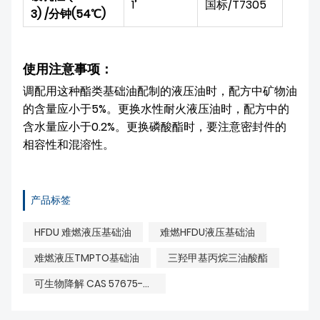
1’
国标/T7305
3) /分钟(54℃)
使用注意事项：
调配用这种酯类基础油配制的液压油时，配方中矿物油
的含量应小于5%。更换水性耐火液压油时，配方中的
含水量应小于0.2%。更换磷酸酯时，要注意密封件的
相容性和混溶性。
产品标签
HFDU 难燃液压基础油
难燃HFDU液压基础油
难燃液压TMPTO基础油
三羟甲基丙烷三油酸酯
可生物降解 CAS 57675-44-2